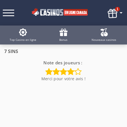
1
Top Casino en ligne
Bonus
Nouveaux casinos
7 SINS
Note des joueurs :
Merci pour votre avis !