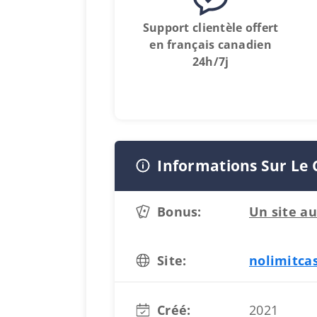
Support clientèle offert
en français canadien
24h/7j
Informations Sur Le 
Bonus:
Un site a
Site:
nolimitca
Créé:
2021