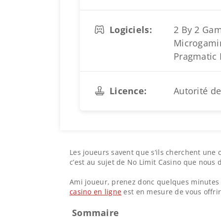
Logiciels:
2 By 2 Gam
Microgamin
Pragmatic 
Licence:
Autorité d
Les joueurs savent que s’ils cherchent une c
c’est au sujet de No Limit Casino que nous
Ami joueur, prenez donc quelques minutes po
casino en ligne
est en mesure de vous offrir
Sommaire