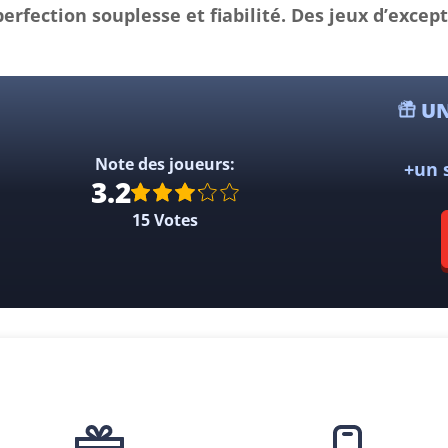
perfection souplesse et fiabilité. Des jeux d’exc
UN
Note des joueurs:
+un 
3.2
15 Votes