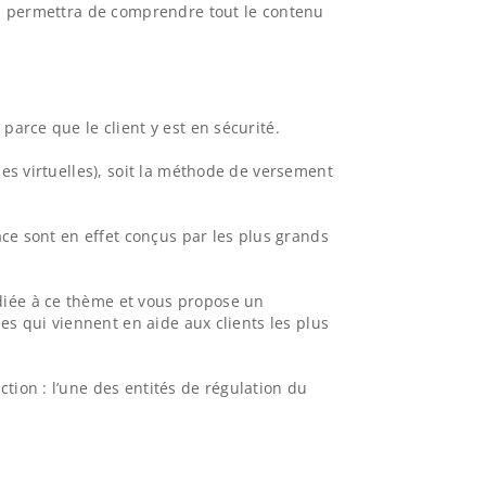
ous permettra de comprendre tout le contenu
parce que le client y est en sécurité.
ses virtuelles), soit la méthode de versement
ace sont en effet conçus par les plus grands
diée à ce thème et vous propose un
ées qui viennent en aide aux clients les plus
ction : l’une des entités de régulation du